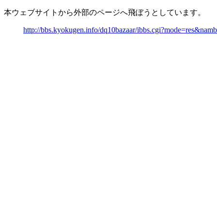
本ウェブサイトから外部のページへ飛ぼうとしています。
http://bbs.kyokugen.info/dq10bazaar/ibbs.cgi?mode=res&